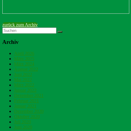
zurück zum Archiv
Archiv
April 2026
März 2025
März 2024
August 2022
Juni 2022
Mai 2022
März 2022
Januar 2022
Dezember 2021
Februar 2021
Januar 2021
Dezember 2020
Oktober 2020
Juli 2020
Juni 2020