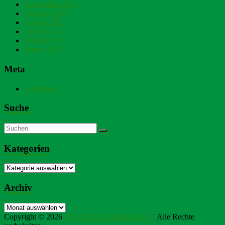
November 2012
Oktober 2012
August 2012
April 2012
Februar 2012
Januar 2012
Meta
Anmelden
Suche
Kategorien
Kategorien
Archiv
Archiv
Copyright © 2026
SV 08/29 Friedrichsfeld e.V.
Alle Rechte