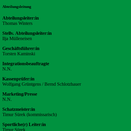
Abteilungsleitung
Abteilungsleiter:in
Thomas Winters
Stellv. Abteilungsleiter:in
Ilja Mülleneisen
Geschäftsführer:in
Torsten Kaminski
Integrationsbeauftragte
N.N.
Kassenprüfer:in
Wolfgang Grüntgens / Bernd Schlotzhauer
Marketing/Presse
N.N.
Schatzmeister:in
Timur Sürek (kommissarisch)
Sportliche(r) Leiter:in
Timur Sürek