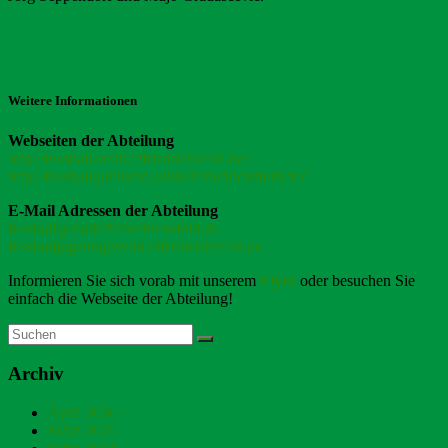
Weitere Informationen
Webseiten der Abteilung
http://fussball.sv0829friedrichsfeld.de/
http://fussball-junioren.sv0829friedrichsfeld.de/
E-Mail Adressen der Abteilung
fussball@sv0829friedrichsfeld.de
fussballjugend@sv0829friedrichsfeld.de
Informieren Sie sich vorab mit unserem
Flyer
oder besuchen Sie
einfach die Webseite der Abteilung!
Archiv
April 2026
März 2025