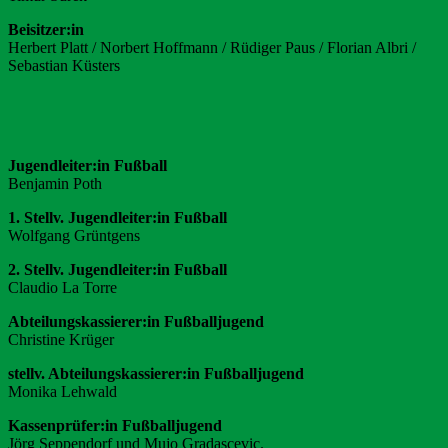
Beisitzer:in
Herbert Platt / Norbert Hoffmann / Rüdiger Paus / Florian Albri /
Sebastian Küsters
Jugendleiter:in Fußball
Benjamin Poth
1. Stellv. Jugendleiter:in Fußball
Wolfgang Grüntgens
2. Stellv. Jugendleiter:in Fußball
Claudio La Torre
Abteilungskassierer:in
Fußballjugend
Christine Krüger
stellv. Abteilungskassierer:in Fußballjugend
Monika Lehwald
Kassenprüfer:in Fußballjugend
Jörg Seppendorf und Mujo Gradascevic.