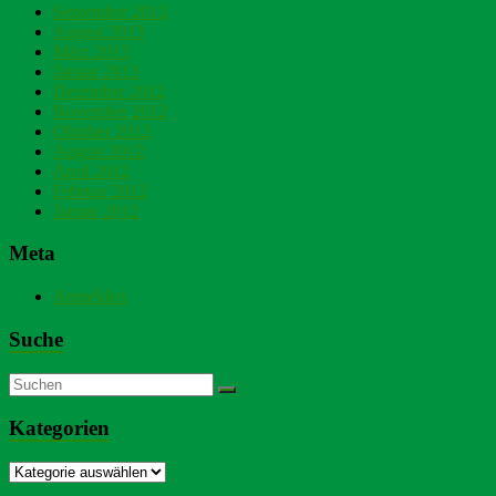
September 2013
August 2013
März 2013
Januar 2013
Dezember 2012
November 2012
Oktober 2012
August 2012
April 2012
Februar 2012
Januar 2012
Meta
Anmelden
Suche
Kategorien
Kategorien