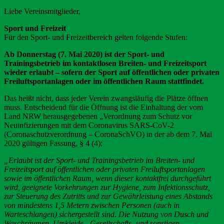
Liebe Vereinsmitglieder,
Sport und Freizeit
Für den Sport- und Freizeitbereich gelten folgende Stufen:
Ab Donnerstag (7. Mai 2020) ist der Sport- und
Trainingsbetrieb im kontaktlosen Breiten- und Freizeitsport
wieder erlaubt – sofern der Sport auf öffentlichen oder privaten
Freiluftsportanlagen oder im öffentlichen Raum stattfindet.
Das heißt nicht, dass jeder Verein zwangsläufig die Plätze öffnen
muss. Entscheidend für die Öffnung ist die Einhaltung der vom
Land NRW herausgegebenen „Verordnung zum Schutz vor
Neuinfizierungen mit dem Coronavirus SARS-CoV-2
(Coronaschutzverordnung – CoronaSchVO) in der ab dem 7. Mai
2020 gültigen Fassung, § 4 (4):
„Erlaubt ist der Sport- und Trainingsbetrieb im Breiten- und
Freizeitsport auf öffentlichen oder privaten Freiluftsportanlagen
sowie im öffentlichen Raum, wenn dieser kontaktfrei durchgeführt
wird, geeignete Vorkehrungen zur Hygiene, zum Infektionsschutz,
zur Steuerung des Zutritts und zur Gewährleistung eines Abstands
von mindestens 1,5 Metern zwischen Personen (auch in
Warteschlangen) sichergestellt sind. Die Nutzung von Dusch und
Waschräumen, Umkleide-, Gesellschafts- und sonstigen