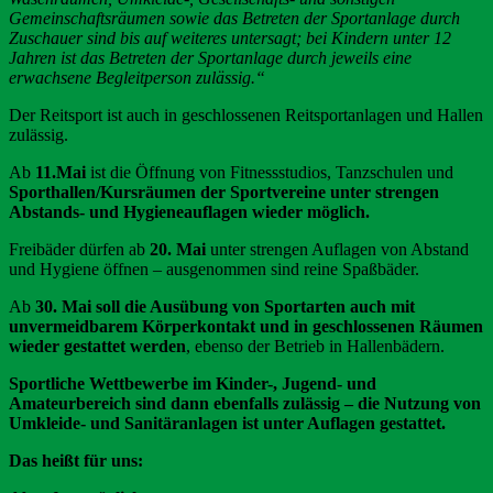
Gemeinschaftsräumen sowie das Betreten der Sportanlage durch
Zuschauer sind bis auf weiteres untersagt; bei Kindern unter 12
Jahren ist das Betreten der Sportanlage durch jeweils eine
erwachsene Begleitperson zulässig.“
Der Reitsport ist auch in geschlossenen Reitsportanlagen und Hallen
zulässig.
Ab
11.Mai
ist die Öffnung von Fitnessstudios, Tanzschulen und
Sporthallen/Kursräumen der Sportvereine unter strengen
Abstands- und Hygieneauflagen wieder möglich.
Freibäder dürfen ab
20. Mai
unter strengen Auflagen von Abstand
und Hygiene öffnen – ausgenommen sind reine Spaßbäder.
Ab
30. Mai
soll die Ausübung von Sportarten auch mit
unvermeidbarem Körperkontakt und in geschlossenen Räumen
wieder gestattet werden
, ebenso der Betrieb in Hallenbädern.
Sportliche Wettbewerbe im Kinder-, Jugend- und
Amateurbereich sind dann ebenfalls zulässig – die Nutzung von
Umkleide- und Sanitäranlagen ist unter Auflagen gestattet.
Das heißt für uns: