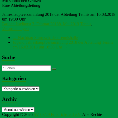
Mit sportlichen Grüßen
Eure Abteilungsleitung
Jahreshauptversammlung 2018 der Abteilung Tennis am 16.03.2018
um 19:30 Uhr
Bastian Isselhorst
3. Februar 2018
8. Mai 2019
Tennis
,
Veranstaltungen
←
Nachtrag Sturmschaden Tennishalle
Jugend-Jahreshauptversammlung 2018 der Abteilung Tennis
am 16.03.2018 um 18:30 Uhr
→
Suche
Kategorien
Kategorien
Archiv
Archiv
Copyright © 2026
SV 08/29 Friedrichsfeld e.V.
Alle Rechte