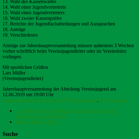
13. Wahl des Kassenwartes
14. Wahl einer Jugendvertreterin
15. Wahl eines Jugendvertreters
16. Wahl zweier Kassenprüfer
17. Berichte der Jugendfachabteilungen und Aussprachen
18. Anträge
19. Verschiedenes
Anträge zur Jahreshauptversammlung müssen spätestens 3 Wochen
vorher schriftlich beim Vereinsjugendleiter oder im Vereinsbüro
vorliegen.
Mit sportlichen Grüßen
Lars Müller
(Vereinsjugendleiter)
Jahreshauptversammlung der Abteilung Vereinsjugend am
12.06.2019 um 19:00 Uhr
Bastian Isselhorst
10. Juni 2019
Veranstaltungen
,
Vereinsjugend
←
Jahreshauptversammlung des Gesamtvereins am
14.06.2019 um 19:00 Uhr
Tag der offenen Tür
→
Suche