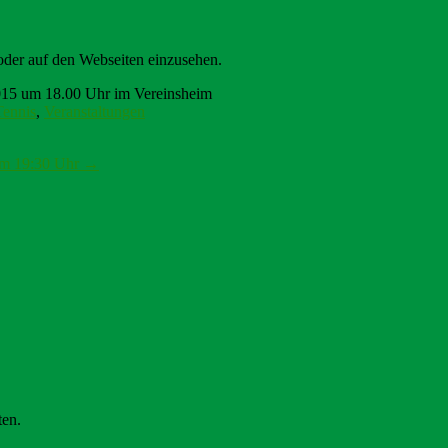
oder auf den Webseiten einzusehen.
015 um 18.00 Uhr im Vereinsheim
Tennis
,
Veranstaltungen
um 19:30 Uhr
→
ten.