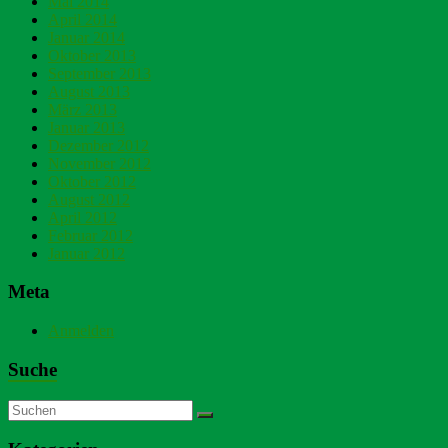
Mai 2014
April 2014
Januar 2014
Oktober 2013
September 2013
August 2013
März 2013
Januar 2013
Dezember 2012
November 2012
Oktober 2012
August 2012
April 2012
Februar 2012
Januar 2012
Meta
Anmelden
Suche