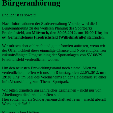
Bürgeranhörung
Endlich ist es soweit!
Nach Informationen der Stadtverwaltung Voerde, wird die 1.
Bürgeranhörung zu der weiteren Planung des Sportparks
Friedrichsfeld, am
Mittwoch, den 30.05.2012, um 19:00 Uhr, im
ev. Gemeindehaus Friedrichsfeld (Wilhelmstraße)
stattfinden.
Wir müssen dort zahlreich und gut informiert auftreten, wenn wir
der Öffentlichkeit diese einmalige Chance und Notwendigkeit zur
zukunftsfähigen Umgestaltung der Sportanlagen von SV 08/29
Friedrichsfeld verdeutlichen wollen.
Um den neuesten Entwicklungsstand noch einmal Allen zu
verdeutlichen, treffen wir uns am
Dienstag, den 22.05.2012, um
19:30 Uhr
, im Saal des Vereinsheims an der Heidestraße zu einer
Info-Veranstaltung zum Thema Sportpark.
Wir bitten dringlich um zahlreiches Erscheinen – nicht nur von
Abteilungen die direkt betroffen sind.
Hier sollten wir als Solidargemeinschaft auftreten – macht überall
Werbung dafür!!!
Mit sportlichen Grüßen