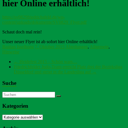
hier Online erhältlich!
https://sv0829friedrichsfeld.de/wp-
content/uploads/dokumente/SV0829_Flyer.pdf
Schaut doch mal rein!
Unser neuer Flyer ist ab sofort hier Online erhältlich!
Bastian Isselhorst
7. Oktober 2015
Abteilungen
,
Allgemein
,
Hinweise
←
Heidefest 2015 – Schön wars…
Friedrichfelder Judo-Team erreicht Platz drei der Bezirksliga
Düsseldorf und steigt in die Landesliga auf
→
Suche
Kategorien
Kategorien